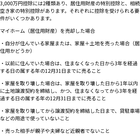
3,000万円控除には2種類あり、居住用財産の特別控除と、相続
空き家の特別控除があります。それぞれに控除を受けられる要
件がいくつかあります。
マイホーム（居住用財産）を売却した場合
・自分が住んでいる家屋または、家屋＋土地を売った場合（居
住用かどうか）
・以前に住んでいた場合は、住まなくなった日から3年を経過
する日の属する年の12月31日までに売ること
・家屋を取り壊した場合は、家屋を取り壊した日から1年以内
に土地譲渡契約を締結し、かつ、住まなくなってから3年を経
過する日の属する年の12月31日までに売ること
・家屋を取り壊してから譲渡契約を締結した日まで、貸駐車場
などの用途で使っていないこと
・売った相手が親子や夫婦など近親者でないこと