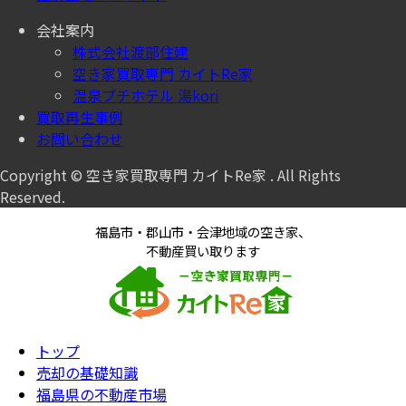
会社案内
株式会社渡部住建
空き家買取専門 カイトRe家
温泉プチホテル 湯kori
買取再生事例
お問い合わせ
Copyright © 空き家買取専門 カイトRe家 . All Rights
Reserved.
福島市・郡山市・会津地域の空き家、
不動産買い取ります
トップ
売却の基礎知識
福島県の不動産市場