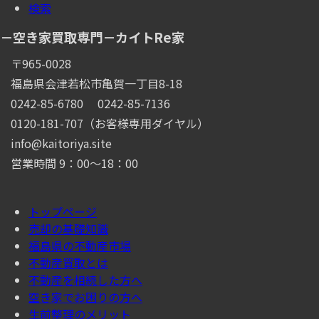
検索
－空き家買取専門－カイトRe家
〒965-0028
福島県会津若松市亀賀一丁目8-18
0242-85-6780
0242-85-7136
0120-181-707（お客様専用ダイヤル）
info@kaitoriya.site
営業時間 9：00～18：00
トップページ
売却の基礎知識
福島県の不動産市場
不動産買取とは
不動産を相続した方へ
空き家でお困りの方へ
生前整理のメリット