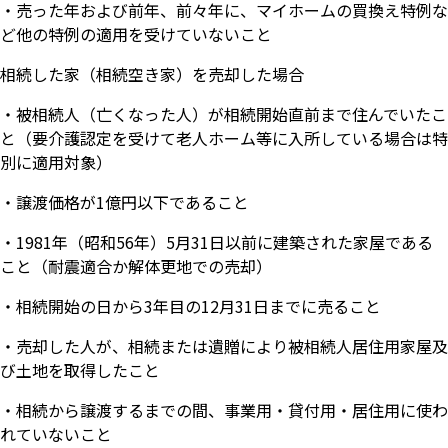
・売った年および前年、前々年に、マイホームの買換え特例な
ど他の特例の適用を受けていないこと
相続した家（相続空き家）を売却した場合
・被相続人（亡くなった人）が相続開始直前まで住んでいたこ
と（要介護認定を受けて老人ホーム等に入所している場合は特
別に適用対象）
・譲渡価格が1億円以下であること
・1981年（昭和56年）5月31日以前に建築された家屋である
こと（耐震適合か解体更地での売却）
・相続開始の日から3年目の12月31日までに売ること
・売却した人が、相続または遺贈により被相続人居住用家屋及
び土地を取得したこと
・相続から譲渡するまでの間、事業用・貸付用・居住用に使わ
れていないこと