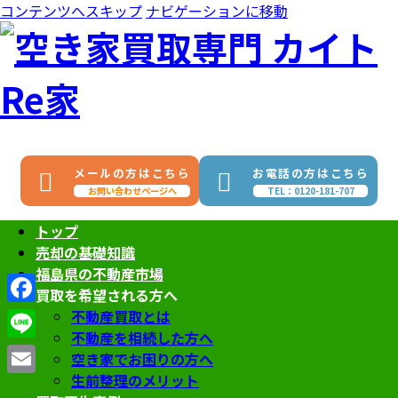
コンテンツへスキップ
ナビゲーションに移動
メールの方はこちら
お電話の方はこちら
お問い合わせページへ
TEL：0120-181-707
トップ
売却の基礎知識
福島県の不動産市場
買取を希望される方へ
Facebook
不動産買取とは
不動産を相続した方へ
Line
空き家でお困りの方へ
生前整理のメリット
Email