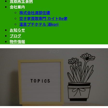
買取再生事例
会社案内
株式会社渡部住建
空き家買取専門 カイトRe家
温泉プチホテル 湯kori
お知らせ
ブログ
物件情報
ブログ