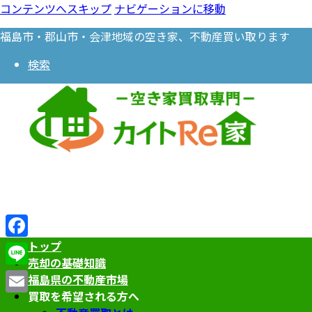
コンテンツへスキップ
ナビゲーションに移動
福島市・郡山市・会津地域の空き家、不動産買い取ります
検索
トップ
Facebook
売却の基礎知識
Line
福島県の不動産市場
買取を希望される方へ
Email