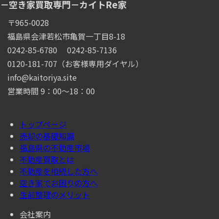
－空き家買取専門－カイトRe家
〒965-0028
福島県会津若松市亀賀一丁目8-18
0242-85-6780
0242-85-7136
0120-181-707（お客様専用ダイヤル）
info@kaitoriya.site
営業時間 9：00～18：00
トップページ
売却の基礎知識
福島県の不動産市場
不動産買取とは
不動産を相続した方へ
空き家でお困りの方へ
生前整理のメリット
会社案内