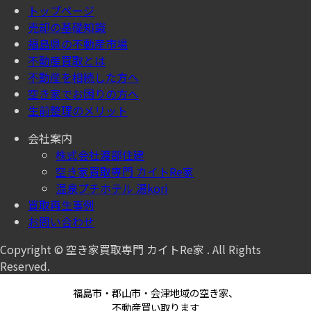
トップページ
売却の基礎知識
福島県の不動産市場
不動産買取とは
不動産を相続した方へ
空き家でお困りの方へ
生前整理のメリット
会社案内
株式会社渡部住建
空き家買取専門 カイトRe家
温泉プチホテル 湯kori
買取再生事例
お問い合わせ
Copyright © 空き家買取専門 カイトRe家 . All Rights
Reserved.
福島市・郡山市・会津地域の空き家、
不動産買い取ります