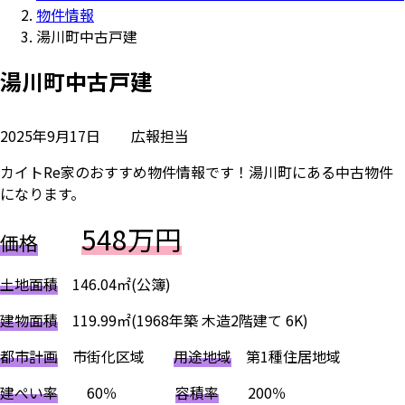
物件情報
湯川町中古戸建
湯川町中古戸建
2025年9月17日
広報担当
カイトRe家のおすすめ物件情報です！湯川町にある中古物件
になります。
548万円
価格
土地面積
146.04㎡(公簿)
建物面積
119.99㎡(1968年築 木造2階建て 6K)
都市計画
市街化区域
用途地域
第1種住居地域
建ぺい率
60％
容積率
200％