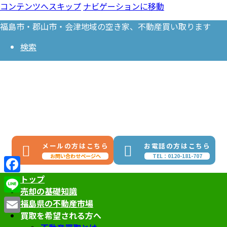
コンテンツへスキップ
ナビゲーションに移動
福島市・郡山市・会津地域の空き家、不動産買い取ります
検索
メールの方はこちら
お電話の方はこちら
お問い合わせページへ
TEL：0120-181-707
トップ
Facebook
売却の基礎知識
Line
福島県の不動産市場
買取を希望される方へ
Email