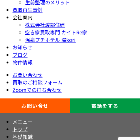
生前整理のメリット
買取再生事例
会社案内
株式会社渡部住建
空き家買取専門 カイトRe家
温泉プチホテル 湯kori
お知らせ
ブログ
物件情報
お問い合わせ
買取のご相談フォーム
Zoomでの打ち合わせ
お問い合せ
電話をする
メニュー
トップ
基礎知識