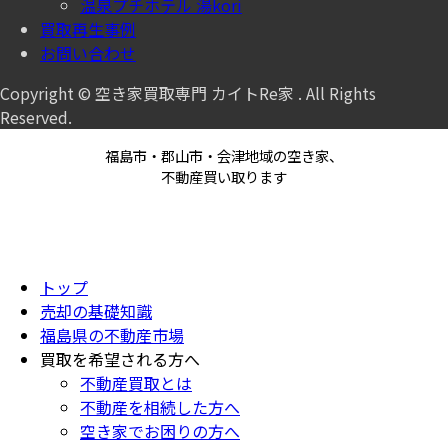
温泉プチホテル 湯kori
買取再生事例
お問い合わせ
Copyright © 空き家買取専門 カイトRe家 . All Rights
Reserved.
福島市・郡山市・会津地域の空き家、
不動産買い取ります
トップ
売却の基礎知識
福島県の不動産市場
買取を希望される方へ
不動産買取とは
不動産を相続した方へ
空き家でお困りの方へ