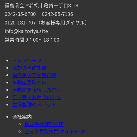
福島県会津若松市亀賀一丁目8-18
0242-85-6780
0242-85-7136
0120-181-707（お客様専用ダイヤル）
info@kaitoriya.site
営業時間 9：00～18：00
トップページ
売却の基礎知識
福島県の不動産市場
不動産買取とは
不動産を相続した方へ
空き家でお困りの方へ
生前整理のメリット
会社案内
株式会社渡部住建
空き家買取専門 カイトRe家