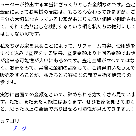
ューターが算出する本当にざっくりとした金額なのです。査定
金額によってお客様の反応は、もちろん変わってきますが、ご
自分の大切になさっているお家があまりに低い価格で判断され
て、それで売り出しを検討するという損を私たちは絶対にして
ほしくないのです。
私たちがお家を見ることによって、リフォーム内容、使用感を
すべて込みで査定をする結果、査定金額より上回る金額でお話
が出来る可能性が大いにあるのです。査定金額がすべてではな
く、お家をみて、実際に金額の話をして、ご納得頂いたうえで
販売をすることが、私たちとお客様との間で目指す始まりの一
歩です。
実際に書面での金額をきいて、諦められる方たくさん見ていま
す。ただ、まだまだ可能性はあります。ぜひお家を見せて頂く
と、思った以上の金額で売り出せる可能性が見えてきますよ！
カテゴリー
ブログ