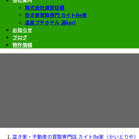
会社案内
株式会社渡部住建
空き家買取専門 カイトRe家
温泉プチホテル 湯kori
お知らせ
ブログ
物件情報
ブログ
空き家・不動産の買取専門店 カイトRe家（かいとりや）